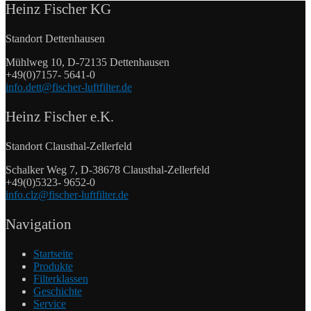
Heinz Fischer KG
Standort Dettenhausen
Mühlweg 10, D-72135 Dettenhausen
+49(0)7157- 5641-0
info.dett@fischer-luftfilter.de
Heinz Fischer e.K.
Standort Clausthal-Zellerfeld
Schalker Weg 7, D-38678 Clausthal-Zellerfeld
+49(0)5323- 9652-0
info.clz@fischer-luftfilter.de
Navigation
Startseite
Produkte
Filterklassen
Geschichte
Service