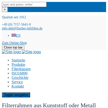
×
Qualität seit 1912
+49 (0) 7157-5641-0
info.dett@fischer-luftfilter.de
EN
Zum Online-Shop
Close top bar
Startseite
Produkte
Filterklassen
ISO16890
Geschichte
Service
Kontakt
Toggle navigation
Filterrahmen aus Kunststoff oder Metall