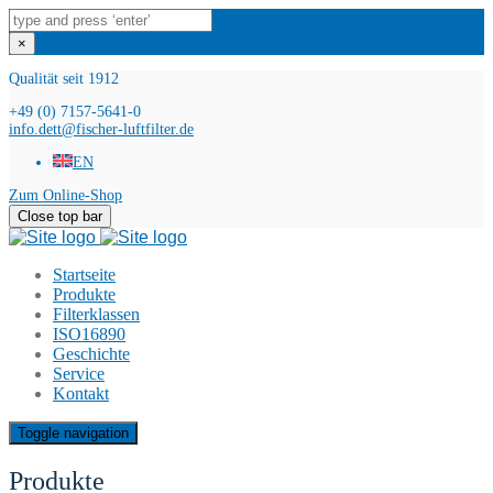
×
Qualität seit 1912
+49 (0) 7157-5641-0
info.dett@fischer-luftfilter.de
EN
Zum Online-Shop
Close top bar
Startseite
Produkte
Filterklassen
ISO16890
Geschichte
Service
Kontakt
Toggle navigation
Produkte