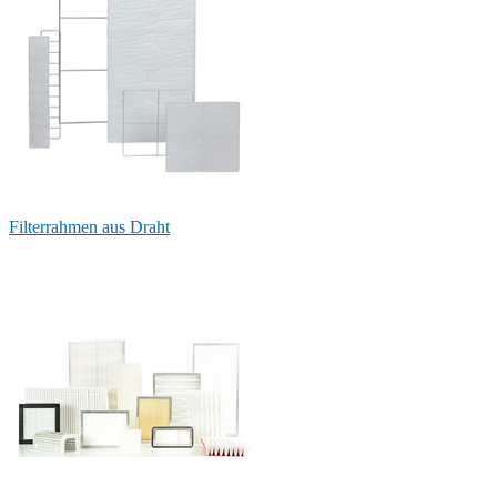
Filterrahmen aus Draht