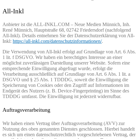
All-Inkl
Anbieter ist die ALL-INKL.COM – Neue Medien Münnich, Inh.
René Münnich, Hauptstraße 68, 02742 Friedersdorf (nachfolgend
All-Inkl). Details entnehmen Sie der Datenschutzerklärung von All-
Inkl:
https://all-inkl.com/datenschutzinformationen/
.
Die Verwendung von All-Inkl erfolgt auf Grundlage von Art. 6 Abs.
1 lit. f DSGVO. Wir haben ein berechtigtes Interesse an einer
möglichst zuverlässigen Darstellung unserer Website. Sofern eine
entsprechende Einwilligung abgefragt wurde, erfolgt die
Verarbeitung ausschließlich auf Grundlage von Art. 6 Abs. 1 lit. a
DSGVO und § 25 Abs. 1 TDDDG, soweit die Einwilligung die
Speicherung von Cookies oder den Zugriff auf Informationen im
Endgerät des Nutzers (z. B. Device-Fingerprinting) im Sinne des
TDDDG umfasst. Die Einwilligung ist jederzeit widerrufbar.
Auftragsverarbeitung
Wir haben einen Vertrag über Auftragsverarbeitung (AVV) zur
Nutzung des oben genannten Dienstes geschlossen. Hierbei handelt
es sich um einen datenschutzrechtlich vorgeschriebenen Vertrag, der