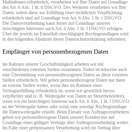
Maßnahmen erforderlich, verarbeiten wir Ihre Daten auf Grundlage
des Art. 6 Abs. 1 lit. b DSGVO. Des Weiteren verarbeiten wir Ihre
Daten, sofern diese zur Erfüllung einer rechtlichen Verpflichtung
erforderlich sind auf Grundlage von Art. 6 Abs. 1 lit. c DSGVO.
Die Datenverarbeitung kann ferner auf Grundlage unseres
berechtigten Interesses nach Art. 6 Abs. 1 lit. f DSGVO erfolgen.
Über die jeweils im Einzelfall einschlägigen Rechtsgrundlagen wird
in den folgenden Absätzen dieser Datenschutzerklärung informiert.
Empfänger von personenbezogenen Daten
Im Rahmen unserer Geschäftstätigkeit arbeiten wir mit
verschiedenen externen Stellen zusammen. Dabei ist teilweise auch
eine Übermittlung von personenbezogenen Daten an diese externen
Stellen erforderlich. Wir geben personenbezogene Daten nur dann
an externe Stellen weiter, wenn dies im Rahmen einer
Vertragserfüllung erforderlich ist, wenn wir gesetzlich hierzu
verpflichtet sind (z. B. Weitergabe von Daten an Steuerbehörden),
wenn wir ein berechtigtes Interesse nach Art. 6 Abs. 1 lit. f DSGVO
an der Weitergabe haben oder wenn eine sonstige Rechtsgrundlage
die Datenweitergabe erlaubt. Beim Einsatz von Auftragsverarbeitern
geben wir personenbezogene Daten unserer Kunden nur auf
Grundlage eines gültigen Vertrags über Auftragsverarbeitung weiter.
Im Falle einer gemeinsamen Verarbeitung wird ein Vertrag über