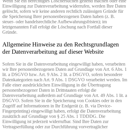
Wenn Sie ein berechtigtes Löschersuchen geltend machen oder eine
Einwilligung zur Datenverarbeitung widerrufen, werden Ihre Daten
gelöscht, sofern wir keine anderen rechtlich zulässigen Gründe für
die Speicherung Ihrer personenbezogenen Daten haben (z. B.
steuer- oder handelsrechtliche Aufbewahrungsfristen); im
letztgenannten Fall erfolgt die Löschung nach Fortfall dieser
Gründe.
Allgemeine Hinweise zu den Rechtsgrundlagen
der Datenverarbeitung auf dieser Website
Sofern Sie in die Datenverarbeitung eingewilligt haben, verarbeiten
wir Ihre personenbezogenen Daten auf Grundlage von Art. 6 Abs. 1
lit. a DSGVO bzw. Art. 9 Abs. 2 lit. a DSGVO, sofern besondere
Datenkategorien nach Art. 9 Abs. 1 DSGVO verarbeitet werden. Im
Falle einer ausdrücklichen Einwilligung in die Übertragung
personenbezogener Daten in Drittstaaten erfolgt die
Datenverarbeitung außerdem auf Grundlage von Art. 49 Abs. 1 lit. a
DSGVO. Sofern Sie in die Speicherung von Cookies oder in den
Zugriff auf Informationen in Ihr Endgerät (z. B. via Device-
Fingerprinting) eingewilligt haben, erfolgt die Datenverarbeitung
zusätzlich auf Grundlage von § 25 Abs. 1 TDDDG. Die
Einwilligung ist jederzeit widerrufbar. Sind Ihre Daten zur
Vertragserfüllung oder zur Durchführung vorvertraglicher