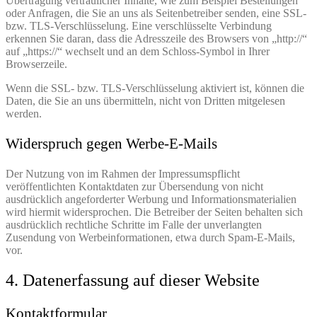
Übertragung vertraulicher Inhalte, wie zum Beispiel Bestellungen
oder Anfragen, die Sie an uns als Seitenbetreiber senden, eine SSL-
bzw. TLS-Verschlüsselung. Eine verschlüsselte Verbindung
erkennen Sie daran, dass die Adresszeile des Browsers von „http://“
auf „https://“ wechselt und an dem Schloss-Symbol in Ihrer
Browserzeile.
Wenn die SSL- bzw. TLS-Verschlüsselung aktiviert ist, können die
Daten, die Sie an uns übermitteln, nicht von Dritten mitgelesen
werden.
Widerspruch gegen Werbe-E-Mails
Der Nutzung von im Rahmen der Impressumspflicht
veröffentlichten Kontaktdaten zur Übersendung von nicht
ausdrücklich angeforderter Werbung und Informationsmaterialien
wird hiermit widersprochen. Die Betreiber der Seiten behalten sich
ausdrücklich rechtliche Schritte im Falle der unverlangten
Zusendung von Werbeinformationen, etwa durch Spam-E-Mails,
vor.
4. Datenerfassung auf dieser Website
Kontaktformular