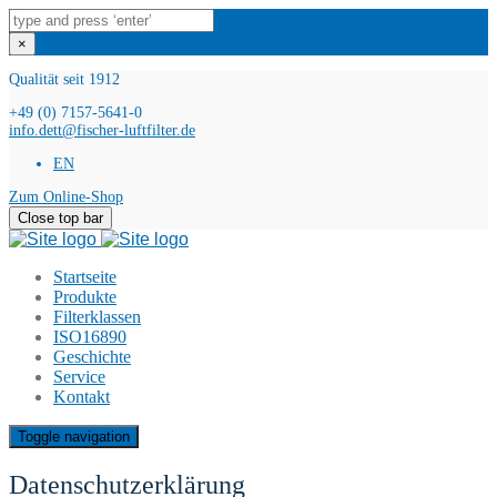
×
Qualität seit 1912
+49 (0) 7157-5641-0
info.dett@fischer-luftfilter.de
EN
Zum Online-Shop
Close top bar
Startseite
Produkte
Filterklassen
ISO16890
Geschichte
Service
Kontakt
Toggle navigation
Datenschutzerklärung