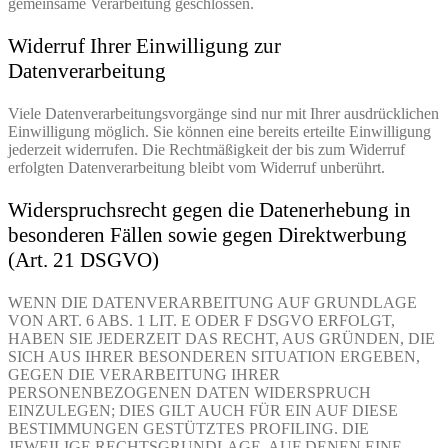
gemeinsame Verarbeitung geschlossen.
Widerruf Ihrer Einwilligung zur
Datenverarbeitung
Viele Datenverarbeitungsvorgänge sind nur mit Ihrer ausdrücklichen
Einwilligung möglich. Sie können eine bereits erteilte Einwilligung
jederzeit widerrufen. Die Rechtmäßigkeit der bis zum Widerruf
erfolgten Datenverarbeitung bleibt vom Widerruf unberührt.
Widerspruchsrecht gegen die Datenerhebung in
besonderen Fällen sowie gegen Direktwerbung
(Art. 21 DSGVO)
WENN DIE DATENVERARBEITUNG AUF GRUNDLAGE
VON ART. 6 ABS. 1 LIT. E ODER F DSGVO ERFOLGT,
HABEN SIE JEDERZEIT DAS RECHT, AUS GRÜNDEN, DIE
SICH AUS IHRER BESONDEREN SITUATION ERGEBEN,
GEGEN DIE VERARBEITUNG IHRER
PERSONENBEZOGENEN DATEN WIDERSPRUCH
EINZULEGEN; DIES GILT AUCH FÜR EIN AUF DIESE
BESTIMMUNGEN GESTÜTZTES PROFILING. DIE
JEWEILIGE RECHTSGRUNDLAGE, AUF DENEN EINE