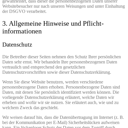
gewährleistet, dass dieser die personenbezogenen Daten unserer
Websitebesucher nur nach unseren Weisungen und unter Einhaltung
der DSGVO verarbeitet.
3. Allgemeine Hinweise und Pflicht­
informationen
Datenschutz
Die Betreiber dieser Seiten nehmen den Schutz Ihrer persönlichen
Daten sehr ernst. Wir behandeln Ihre personenbezogenen Daten
vertraulich und entsprechend den gesetzlichen
Datenschutzvorschriften sowie dieser Datenschutzerklärung.
Wenn Sie diese Website benutzen, werden verschiedene
personenbezogene Daten erhoben. Personenbezogene Daten sind
Daten, mit denen Sie persönlich identifiziert werden können. Die
vorliegende Datenschutzerklärung erläutert, welche Daten wir
erheben und wofür wir sie nutzen. Sie erläutert auch, wie und zu
welchem Zweck das geschieht.
Wir weisen darauf hin, dass die Datenübertragung im Internet (z. B.
bei der Kommunikation per E-Mail) Sicherheitslücken aufweisen
kann. Ein lückenloser Schutz der Daten vor dem Zugriff durch