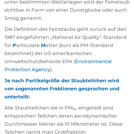
unter bestimmten Wetterlagen wird der Feinstaub
sichtbar in Form von einer Dunstglocke oder auch
Smog genannt.
Die Definition des Feinstaubs geht zurück auf den
1987 eingeführten „National Air Quality“-Standard
for
P
articulate
M
atter (kurz als PM-Standard
bezeichnet) der US-amerikanischen
Umweltschutzbehörde EPA (
Environmental
Protection Agency
).
Je nach Partikelgröße der Staubteilchen wird
von sogenannten Fraktionen gesprochen und
unterteilt:
Alle Staubteilchen die in PM
eingeteilt sind
10
entsprechen Teilchen deren aerodynamischer
Durchmesser kleiner als 10 Mikrometer ist. Diese
Teilchen nennt man Grobfraktion.