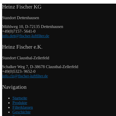
Heinz Fischer KG
Standort Dettenhausen
Mühlweg 10, D-72135 Dettenhausen
+49(0)7157- 5641-0
info.dett@fischer-luftfilter.de
Heinz Fischer e.K.
Standort Clausthal-Zellerfeld
Schalker Weg 7, D-38678 Clausthal-Zellerfeld
+49(0)5323- 9652-0
info.clz@fischer-luftfilter.de
Navigation
Startseite
Produkte
Filterklassen
Geschichte