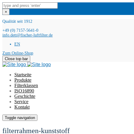
×
Qualität seit 1912
+49 (0) 7157-5641-0
info.dett@fischer-luftfilter.de
EN
Zum Online-Shop
Close top bar
Startseite
Produkte
Filterklassen
ISO16890
Geschichte
Service
Kontakt
Toggle navigation
filterrahmen-kunststoff