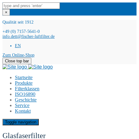
×
Qualität seit 1912
+49 (0) 7157-5641-0
info.dett@fischer-luftfilter.de
EN
Zum Online-Shop
Close top bar
Startseite
Produkte
Filterklassen
ISO16890
Geschichte
Service
Kontakt
Toggle navigation
Glasfaserfilter