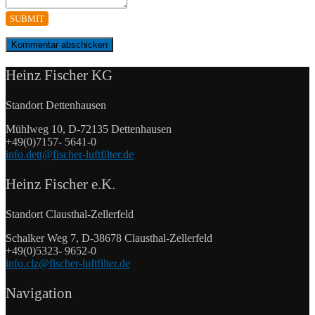
SUBMIT
Heinz Fischer KG
Standort Dettenhausen
Mühlweg 10, D-72135 Dettenhausen
+49(0)7157- 5641-0
info.dett@fischer-luftfilter.de
Heinz Fischer e.K.
Standort Clausthal-Zellerfeld
Schalker Weg 7, D-38678 Clausthal-Zellerfeld
+49(0)5323- 9652-0
info.clz@fischer-luftfilter.de
Navigation