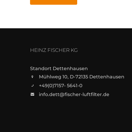
HEINZ FISCHER KG
Standort Dettenhausen
Mühlweg 10, D-72135 Dettenhausen
+49(0)7157- 5641-0
info.dett@fischer-luftfilter.de