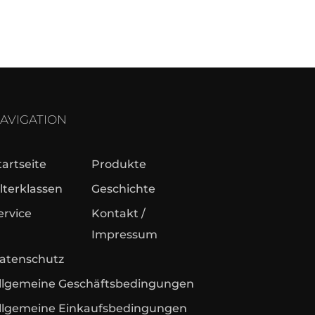
AVIGATION
tartseite
Produkte
ilterklassen
Geschichte
ervice
Kontakt /
Impressum
atenschutz
llgemeine Geschäftsbedingungen
llgemeine Einkaufsbedingungen