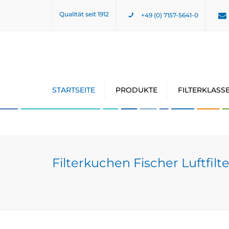
Qualität seit 1912
+49 (0) 7157-5641-0
STARTSEITE
PRODUKTE
FILTERKLASS
Filterkuchen Fischer Luftfilte