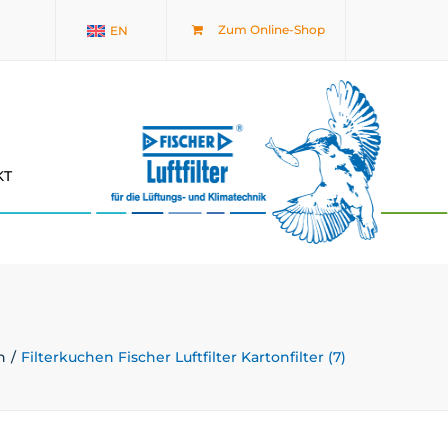
×
Zum Online-Shop
EN
KT
n
Filterkuchen Fischer Luftfilter Kartonfilter (7)