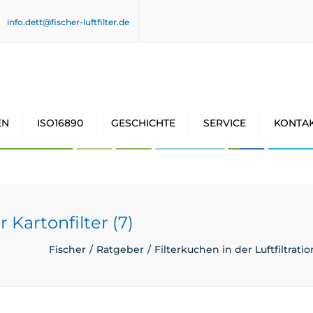
info.dett@fischer-luftfilter.de
EN
ISO16890
GESCHICHTE
SERVICE
KONTA
r Kartonfilter (7)
Fischer
Ratgeber
Filterkuchen in der Luftfiltratio