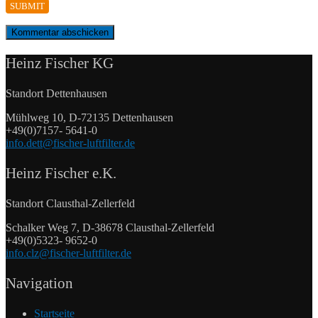
SUBMIT
Heinz Fischer KG
Standort Dettenhausen
Mühlweg 10, D-72135 Dettenhausen
+49(0)7157- 5641-0
info.dett@fischer-luftfilter.de
Heinz Fischer e.K.
Standort Clausthal-Zellerfeld
Schalker Weg 7, D-38678 Clausthal-Zellerfeld
+49(0)5323- 9652-0
info.clz@fischer-luftfilter.de
Navigation
Startseite