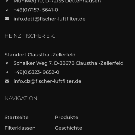
Mühlweg 10, D-72135 Dettenhausen
+49(0)7157- 5641-0
info.dett@fischer-luftfilter.de
HEINZ FISCHER E.K.
Standort Clausthal-Zellerfeld
Schalker Weg 7, D-38678 Clausthal-Zellerfeld
+49(0)5323- 9652-0
info.clz@fischer-luftfilter.de
NAVIGATION
Startseite
Produkte
Filterklassen
Geschichte