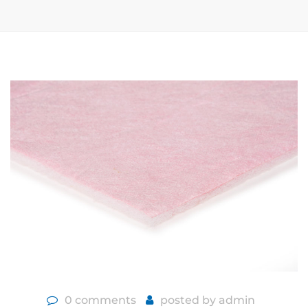
0 comments
posted by
admin